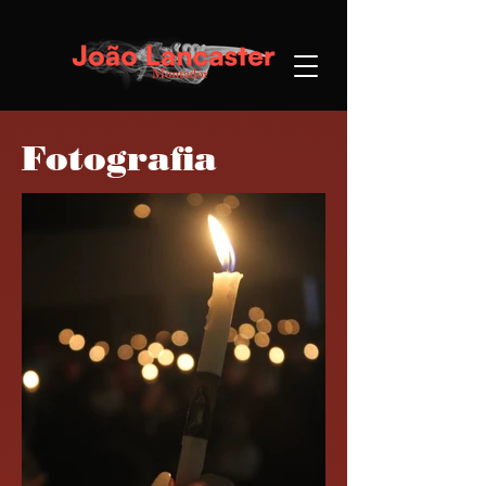
Fotografia