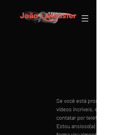
Se você está procurando um editor
vídeos incríveis, entre em cont
contatar por telefone, e-mail ou 
Estou ansioso(a) para ouvir de voc
forma visualmente deslumbrante